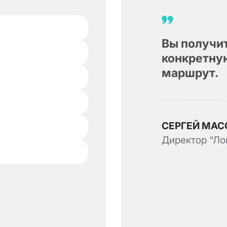
Вы получит
конкретну
маршрут.
СЕРГЕЙ МАС
Директор “Ло