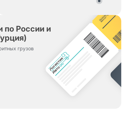
 по России и
Турция)
ритных грузов