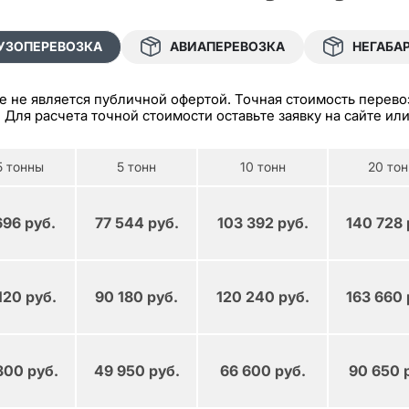
УЗОПЕРЕВОЗКА
АВИАПЕРЕВОЗКА
НЕГАБА
не является публичной офертой. Точная стоимость перевозк
. Для расчета точной стоимости оставьте заявку на сайте и
5 тонны
5 тонн
10 тонн
20 тон
696 руб.
77 544 руб.
103 392 руб.
140 728 
120 руб.
90 180 руб.
120 240 руб.
163 660 
300 руб.
49 950 руб.
66 600 руб.
90 650 