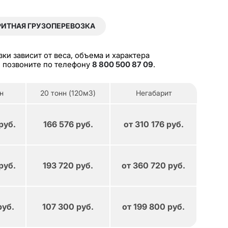
РИТНАЯ ГРУЗОПЕРЕВОЗКА
и зависит от веса, объема и характера
ли позвоните по телефону
8 800 500 87 09
.
н
20 тонн (120м3)
Негабарит
руб.
166 576 руб.
от 310 176 руб.
руб.
193 720 руб.
от 360 720 руб.
Не
руб.
107 300 руб.
от 199 800 руб.
Н